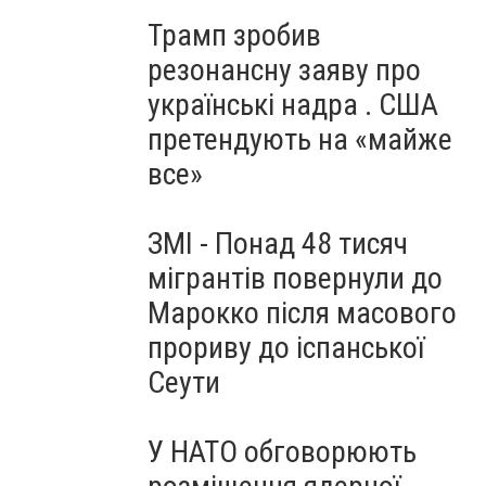
Трамп зробив
резонансну заяву про
українські надра . США
претендують на «майже
все»
ЗМІ - Понад 48 тисяч
мігрантів повернули до
Марокко після масового
прориву до іспанської
Сеути
У НАТО обговорюють