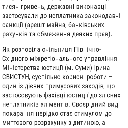
тисяч гривень, державні виконавці
застосували до неплатника законодавчі
санкції (арешт майна, банківських
рахунків та обмеження деяких прав).
Як розповіла очільниця Північно-
Східного міжрегіонального управління
Міністерства юстиції (м. Суми) Ірина
СВИСТУН, суспільно корисні роботи –
один із дієвих примусових заходів, що
застосовують фахівці юстиції до злісних
неплатників аліментів. Своєрідний вид
покарання нерідко стає стимулом до
миттєвого розрахунку з дитиною, а