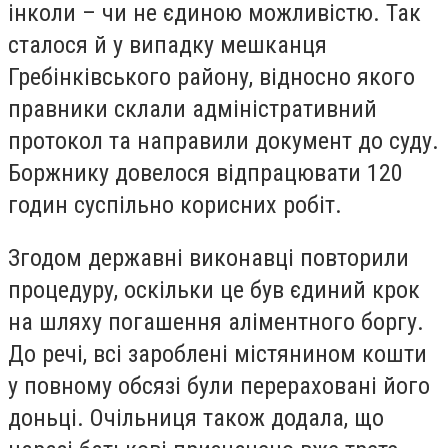
інколи – чи не єдиною можливістю. Так
сталося й у випадку мешканця
Гребінківського району, відносно якого
правники склали адміністративний
протокол та направили документ до суду.
Боржнику довелося відпрацювати 120
годин суспільно корисних робіт.
Згодом державні виконавці повторили
процедуру, оскільки це був єдиний крок
на шляху погашення аліментного боргу.
До речі, всі зароблені містянином кошти
у повному обсязі були перераховані його
доньці. Очільниця також додала, що