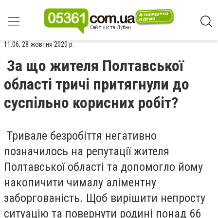
11:06, 28 жовтня 2020 р.
За що жителя Полтавської
області тричі притягнули до
суспільно корисних робіт?
Тривале безробіття негативно
позначилось на репутації жителя
Полтавської області та допомогло йому
накопичити чималу аліментну
заборгованість. Щоб вирішити непросту
ситуацію та повернути родині понад 66