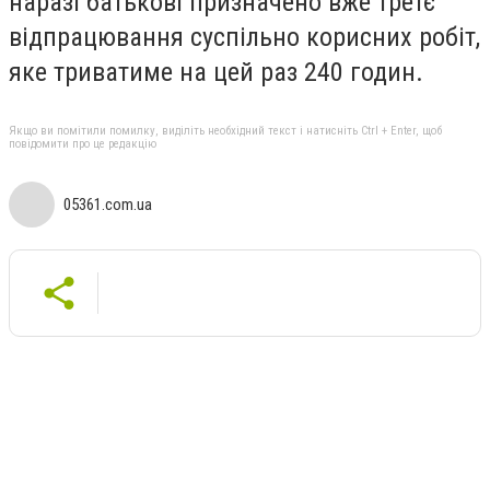
наразі батькові призначено вже третє
відпрацювання суспільно корисних робіт,
яке триватиме на цей раз 240 годин.
Якщо ви помітили помилку, виділіть необхідний текст і натисніть Ctrl + Enter, щоб
повідомити про це редакцію
05361.com.ua