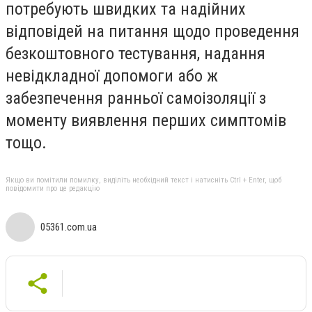
потребують швидких та надійних
відповідей на питання щодо проведення
безкоштовного тестування, надання
невідкладної допомоги або ж
забезпечення ранньої самоізоляції з
моменту виявлення перших симптомів
тощо.
Якщо ви помітили помилку, виділіть необхідний текст і натисніть Ctrl + Enter, щоб
повідомити про це редакцію
05361.com.ua