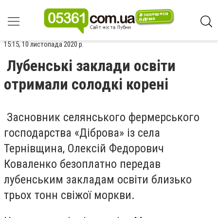
15:15, 10 листопада 2020 р.
Лубенські заклади освіти
отримали солодкі корені
Засновник селянського фермерського
господарства «Діброва» із села
Тернівщина, Олексій Федорович
Коваленко безоплатно передав
лубенським закладам освіти близько
трьох тонн свіжої моркви.