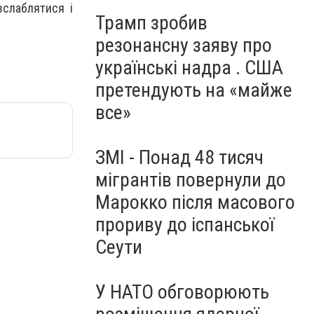
зслаблятися і
Трамп зробив
резонансну заяву про
українські надра . США
претендують на «майже
все»
ЗМІ - Понад 48 тисяч
мігрантів повернули до
Марокко після масового
прориву до іспанської
Сеути
У НАТО обговорюють