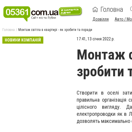
Головна
Дозвілля
Авто / М
Головна
Монтаж світла в квартирі - як зробити та поради
17:41, 13 січня 2022 р.
НОВИНИ КОМПАНІЙ
Монтаж св
зробити 
Створити в оселі зати
правильна організація 
цілісного вигляду. 
електропроводки як в Лу
дозволять максимально 