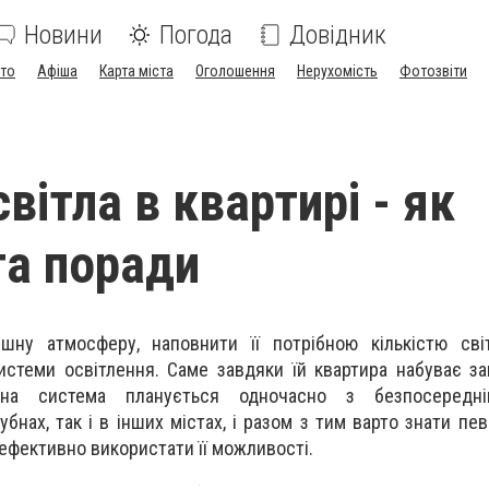
Новини
Погода
Довідник
ото
Афіша
Карта міста
Оголошення
Нерухомість
Фотозвіти
ітла в квартирі - як
та поради
шну атмосферу, наповнити її потрібною кількістю сві
системи освітлення. Саме завдяки їй квартира набуває з
Дана система планується одночасно з безпосередн
бнах, так і в інших містах, і разом з тим варто знати пев
ефективно використати її можливості.