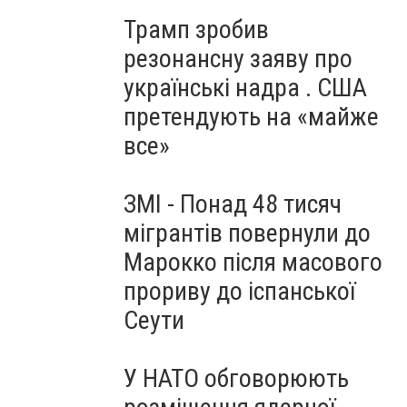
Трамп зробив
резонансну заяву про
українські надра . США
претендують на «майже
все»
ЗМІ - Понад 48 тисяч
мігрантів повернули до
Марокко після масового
прориву до іспанської
Сеути
У НАТО обговорюють