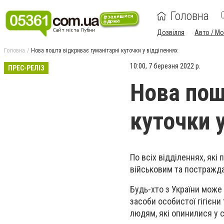
Головна
Дозвілля
Авто / М
Головна
Нова пошта відкриває гуманітарні куточки у відділеннях
10:00, 7 березня 2022 р.
ПРЕС-РЕЛІЗ
Нова пош
куточки 
По всіх відділеннях, які
військовим та постражд
Будь-хто з України може
засоби особистої гігієни
людям, які опинилися у 