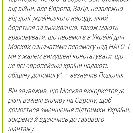
від війни, але Європа, Захід, незалежно
від долі українського народу, який
бореться за виживання, також мають
враховувати, що перемога в Україні для
Москви означатиме перемогу над НАТО. І
ми з жалем вимушені констатувати, що
не всі європейські країни надають
обіцяну допомогу", – зазначив Подоляк.
Він зауважив, що Москва використовує
різні важелі впливу на Європу, щоб
домогтися зменшення підтримки України,
зокрема й вдаючись до газового
шантажу.