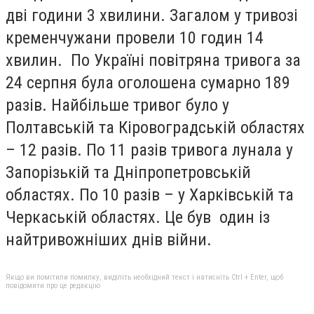
дві години 3 хвилини. Загалом у тривозі
кременчужани провели 10 годин 14
хвилин. По Україні повітряна тривога за
24 серпня була оголошена сумарно 189
разів. Найбільше тривог було у
Полтавській та Кіровоградській областях
– 12 разів. По 11 разів тривога лунала у
Запорізькій та Дніпропетровській
областях. По 10 разів – у Харківській та
Черкаській областях. Це був один із
найтривожніших днів війни.
Якщо ви помітили помилку, виділіть необхідний текст і натисніть Ctrl + Enter, щоб
повідомити про це редакцію