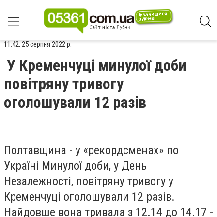
11:42, 25 серпня 2022 р.
У Кременчуці минулої доби
повітряну тривогу
оголошували 12 разів
Полтавщина - у «рекордсменах» по
Україні Минулої доби, у День
Незалежності, повітряну тривогу у
Кременчуці оголошували 12 разів.
Найдовше вона тривала з 12.14 до 14.17 -