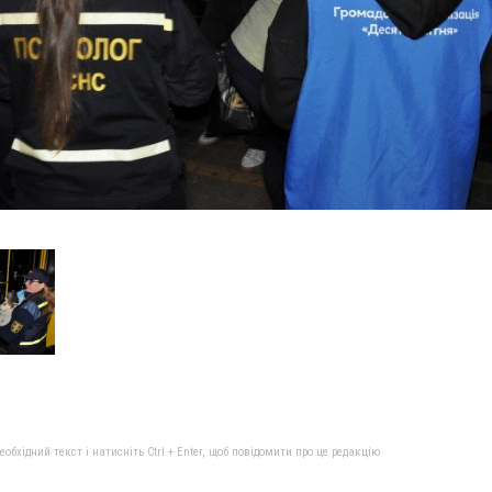
бхідний текст і натисніть Ctrl + Enter, щоб повідомити про це редакцію