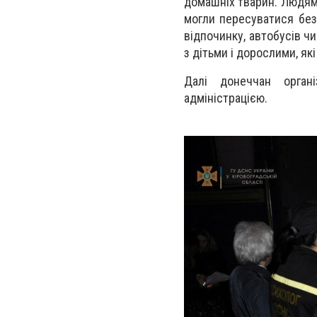
домашніх тварин. Людям
могли пересуватися без
відпочинку, автобусів ч
з дітьми і дорослими, як
Далі донеччан орган
адміністрацією.