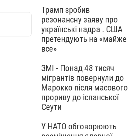
Трамп зробив
резонансну заяву про
українські надра . США
претендують на «майже
все»
ЗМІ - Понад 48 тисяч
мігрантів повернули до
Марокко після масового
прориву до іспанської
Сеути
У НАТО обговорюють