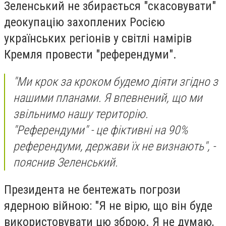
Зеленський не збирається "скасовувати"
деокупацію захоплених Росією
українських регіонів у світлі намірів
Кремля провести "референдуми".
"Ми крок за кроком будемо діяти згідно з
нашими планами. Я впевнений, що ми
звільнимо нашу територію.
"Референдуми" - це фіктивні на 90%
референдуми, держави їх не визнають", -
пояснив Зеленський.
Президента не бентежать погрози
ядерною війною: "Я не вірю, що він буде
використовувати цю зброю. Я не думаю,