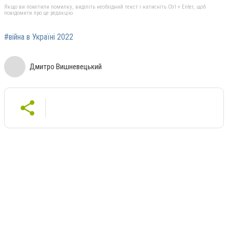
Якщо ви помітили помилку, виділіть необхідний текст і натисніть Ctrl + Enter, щоб
повідомити про це редакцію
#війна в Україні 2022
Дмитро Вишневецький