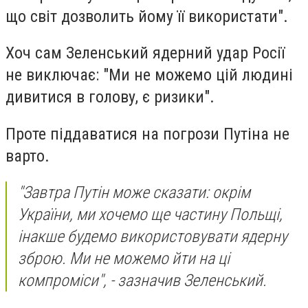
що світ дозволить йому її використати".
Хоч сам Зеленський ядерний удар Росії
не виключає: "Ми не можемо цій людині
дивитися в голову, є ризики".
Проте піддаватися на погрози Путіна не
варто.
"Завтра Путін може сказати: окрім
України, ми хочемо ще частину Польщі,
інакше будемо використовувати ядерну
зброю. Ми не можемо йти на ці
компроміси", - зазначив Зеленський.