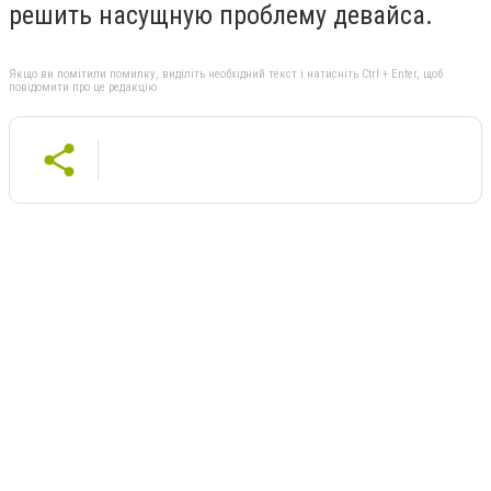
решить насущную проблему девайса.
Якщо ви помітили помилку, виділіть необхідний текст і натисніть Ctrl + Enter, щоб
повідомити про це редакцію