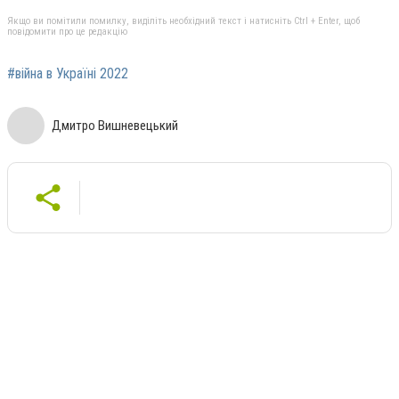
Якщо ви помітили помилку, виділіть необхідний текст і натисніть Ctrl + Enter, щоб
повідомити про це редакцію
#війна в Україні 2022
Дмитро Вишневецький