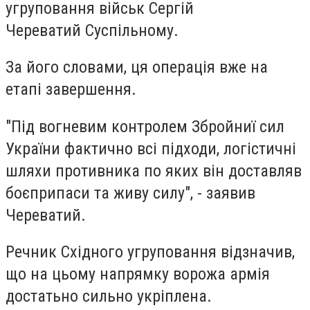
угруповання військ Сергій
Череватий Суспільному.
За його словами, ця операція вже на
етапі завершення.
"Під вогневим контролем Збройниї сил
України фактично всі підходи, логістичні
шляхи противника по яких він доставляв
боєприпаси та живу силу", - заявив
Череватий.
Речник Східного угруповання відзначив,
що на цьому напрямку ворожа армія
достатьно сильно укріплена.