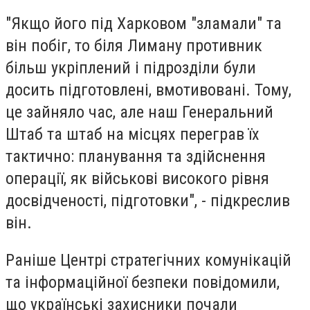
"Якщо його під Харковом "зламали" та
він побіг, то біля Лиману противник
більш укріплений і підрозділи були
досить підготовлені, вмотивовані. Тому,
це зайняло час, але наш Генеральний
Штаб та штаб на місцях переграв їх
тактично: планування та здійснення
операції, як військові високого рівня
досвідченості, підготовки", - підкреслив
він.
Раніше Центрі стратегічних комунікацій
та інформаційної безпеки повідомили,
що українські захисники почали