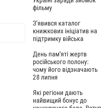
Україні заради зйомок
фільму
З’явився каталог
книжкових ініціатив на
підтримку війська
День пам'яті жертв
російського полону:
чому його відзначають
28 липня
Які регіони дають
найвищий бонус до