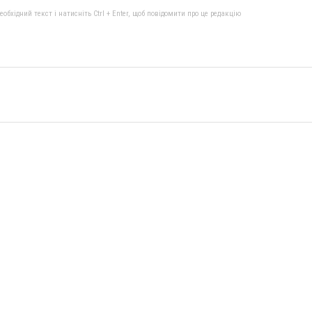
бхідний текст і натисніть Ctrl + Enter, щоб повідомити про це редакцію