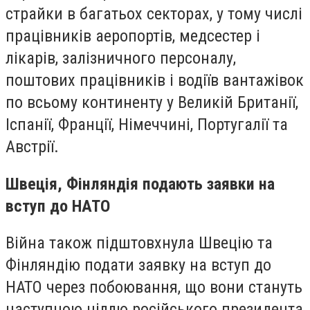
страйки в багатьох секторах, у тому числі
працівників аеропортів, медсестер і
лікарів, залізничного персоналу,
поштових працівників і водіїв вантажівок
по всьому континенту у Великій Британії,
Іспанії, Франції, Німеччині, Португалії та
Австрії.
Швеція, Фінляндія подають заявки на
вступ до НАТО
Війна також підштовхнула Швецію та
Фінляндію подати заявку на вступ до
НАТО через побоювання, що вони стануть
наступною ціллю російського президента