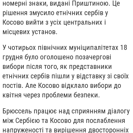
номерні знаки, видані Приштиною. Це
рішення змусило етнічних сербів у
Косово вийти з усіх центральних і
місцевих установ.
У чотирьох північних муніципалітетах 18
грудня було оголошено позачергові
вибори після того, як представники
етнічних сербів пішли у відставку зі своїх
постів. Але Косово відклало вибори до
квітня через проблеми безпеки.
Брюссель працює над сприянням діалогу
між Сербією та Косово для послаблення
напруженості та вирішення двосторонніх