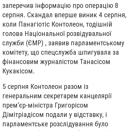
заперечив інформацію про операцію 8
серпня. Скандал вперше виник 4 серпня,
коли Панагіотіс Контолеон, тодішній
голова Національної розвідувальної
служби (ЄМР) , заявив парламентському
комітету, що спецслужба шпигувала за
фінансовим журналістом Танасісом
Кукакісом.
5 серпня Контолеон разом із
генеральним секретарем канцелярії
прем’єр-міністра Григорісом
Дімітріадісом подали у відставку, і
парламентське розслідування було