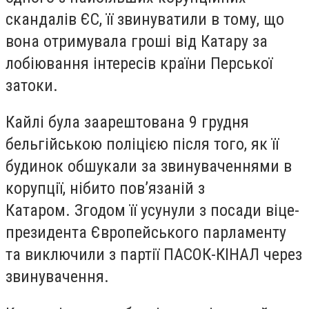
скандалів ЄС, її звинуватили в тому, що
вона отримувала гроші від Катару за
лобіювання інтересів країни Перської
затоки.
Кайлі була заарештована 9 грудня
бельгійською поліцією після того, як її
будинок обшукали за звинуваченнями в
корупції, нібито пов’язаній з
Катаром. Згодом її усунули з посади віце-
президента Європейського парламенту
та виключили з партії ПАСОК-КІНАЛ через
звинувачення.