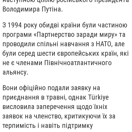
Володимира Путіна.
З 1994 року обидві країни були частиною
програми «Партнерство заради миру» та
проводили спільні навчання з НАТО, але
були серед шести європейських країн, які
не є членами Північноатлантичного
альянсу.
Вони офіційно подали заявку на
приєднання в травні, однак Türkiye
висловила заперечення щодо їхніх
заявок на членство, критикуючи їх за
терпимість і навіть підтримку