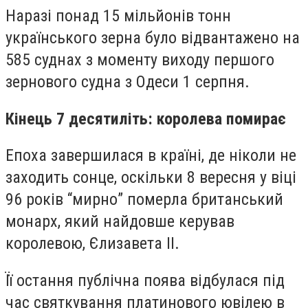
Наразі понад 15 мільйонів тонн
українського зерна було відвантажено на
585 суднах з моменту виходу першого
зернового судна з Одеси 1 серпня.
Кінець 7 десятиліть: королева помирає
Епоха завершилася в країні, де ніколи не
заходить сонце, оскільки 8 вересня у віці
96 років “мирно” померла британський
монарх, який найдовше керував
королевою, Єлизавета II.
Її остання публічна поява відбулася під
час святкування платинового ювілею в