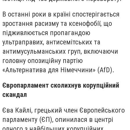
В останні роки в країні спостерігається
зростання расизму та ксенофобії, що
підживлюється пропагандою
ультраправих, антисемітських та
антимусульманських груп, включаючи
головну опозиційну партію
«Альтернатива для Німеччини» (AfD).
Європарламент сколихнув корупційний
скандал
Єва Кайлі, грецький член Європейського
парламенту (ЄП), опинилася в центрі
одного з найбільших корупційних