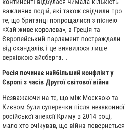
континенті відбулася чимала кількість
важливих подій, які також свідчили про
те, що британці попрощалися з піснею
«Хай живе королева», а Греція та
Європейський парламент постраждали
від скандалів, і це виявилося лише
верхівкою айсберга. .
Росія починає найбільший конфлікт у
Європі з часів Другої світової війни
Незважаючи на те, що між Москвою та
Києвом були суперечки після незаконної
російської анексії Криму в 2014 році,
мало хто очікував, що війна повернеться