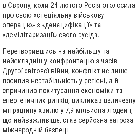
в Європу, коли 24 лютого Росія оголосила
про свою «спеціальну військову
операцію» з «денацифікації» та
«демілітаризації» свого сусіда.
Перетворившись на найбільшу та
найскладнішу конфронтацію з часів
Другої світової війни, конфлікт не лише
посилив нестабільність у регіоні, а й
спричинив похитування економіки та
енергетичних ринків, викликав величезну
міграційну хвилю у 7,9 мільйона людей і,
що найважливіше, став серйозна загроза
міжнародній безпеці.