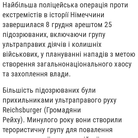
Найбільша поліцейська операція проти
екстремістів в історії Німеччини
завершилася 8 грудня арештом 25
підозрюваних, включаючи групу
ультраправих діячів і колишніх
військових, у плануванні нападів з метою
створення загальнонаціонального хаосу
та захоплення влади.
Більшість підозрюваних були
прихильниками ультраправого руху
Reichsburger (Громадяни
Рейху). Минулого року вони створили
терористичну групу для повалення