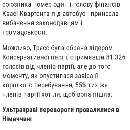
союзника номер один і голову фінансів
Квасі Квартенга під автобус і принесла
вибачення законодавцям і
громадськості.
Можливо, Трасс була обрана лідером
Консервативної партії, отримавши 81 326
голосів від членів партії, але до того
моменту, як опустилася завіса її
короткого перебування, 55% тих же
членів партії хотіли, щоб вона пішла.
Ультраправі перевороти провалилися в
Німеччині