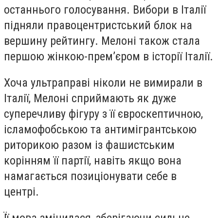
останнього голосування. Вибори в Італії
підняли правоцентристський блок на
вершину рейтингу. Мелоні також стала
першою жінкою-прем’єром в історії Італії.
Хоча ультраправі ніколи не вимирали в
Італії, Мелоні сприймають як дуже
суперечливу фігуру з її євроскептичною,
ісламофобською та антимігрантською
риторикою разом із фашистським
корінням її партії, навіть якщо вона
намагається позиціонувати себе в
центрі.
Її мова змінилася, зберігаючи сильне