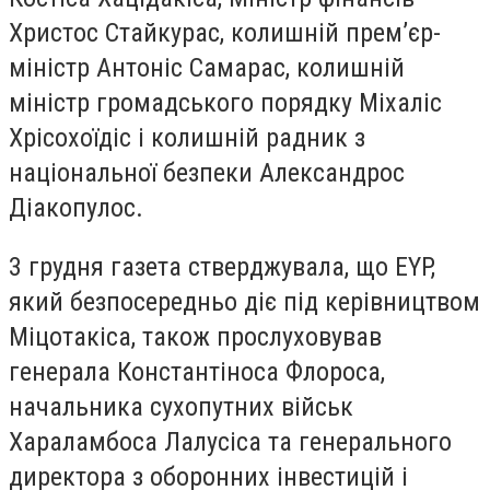
Христос Стайкурас, колишній прем’єр-
міністр Антоніс Самарас, колишній
міністр громадського порядку Міхаліс
Хрісохоїдіс і колишній радник з
національної безпеки Александрос
Діакопулос.
3 грудня газета стверджувала, що EYP,
який безпосередньо діє під керівництвом
Міцотакіса, також прослуховував
генерала Константіноса Флороса,
начальника сухопутних військ
Хараламбоса Лалусіса та генерального
директора з оборонних інвестицій і