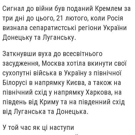
Сигнал до війни був поданий Кремлем за
три дні до цього, 21 лютого, коли Росія
визнала сепаратистські регіони України
Донецьку та Луганську.
Заткнувши вуха до всесвітнього
засудження, Москва хотіла вкинути свої
сухопутні війська в Україну з північної
Білорусі в напрямку Києва, а також на
північний схід у напрямку Харкова, на
південь від Криму та на південний схід
від Луганська та Донецька.
У той час як ці наступи