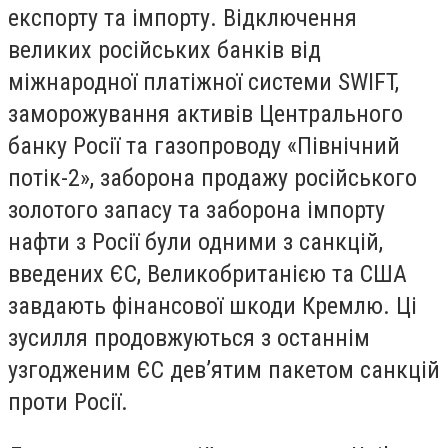
експорту та імпорту. Відключення
великих російських банків від
міжнародної платіжної системи SWIFT,
заморожування активів Центрального
банку Росії та газопроводу «Північний
потік-2», заборона продажу російського
золотого запасу та заборона імпорту
нафти з Росії були одними з санкцій,
введених ЄС, Великобританією та США
завдають фінансової шкоди Кремлю. Ці
зусилля продовжуються з останнім
узгодженим ЄС дев’ятим пакетом санкцій
проти Росії.