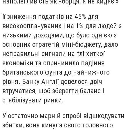
наполегливість як «борця, а не кидає!»
Її зниження податків на 45% для
високооплачуваних і на 1% для людей з
низькими доходами, що було однією з
основних стратегій міні-бюджету, дало
неправильні сигнали на тлі хиткої
економіки та спричинило падіння
британського фунта до найнижчого
рівня. Банку Англії довелося двічі
втручатися, щоб зберегти баланс і
стабілізувати ринки.
У остаточно марній спробі відшкодувати
збитки, вона кинула свого головного