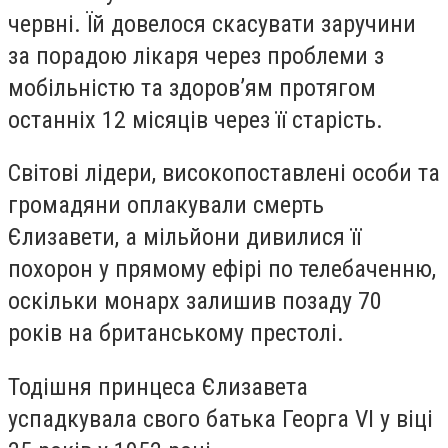
червні. Їй довелося скасувати заручини
за порадою лікаря через проблеми з
мобільністю та здоров’ям протягом
останніх 12 місяців через її старість.
Світові лідери, високопоставлені особи та
громадяни оплакували смерть
Єлизавети, а мільйони дивилися її
похорон у прямому ефірі по телебаченню,
оскільки монарх залишив позаду 70
років на британському престолі.
Тодішня принцеса Єлизавета
успадкувала свого батька Георга VI у віці