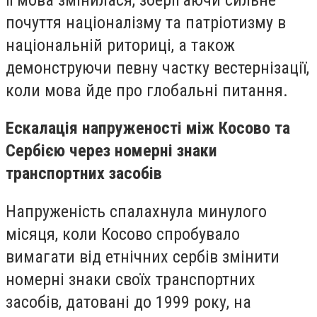
почуття націоналізму та патріотизму в
національній риториці, а також
демонструючи певну частку вестернізації,
коли мова йде про глобальні питання.
Ескалація напруженості між Косово та
Сербією через номерні знаки
транспортних засобів
Напруженість спалахнула минулого
місяця, коли Косово спробувало
вимагати від етнічних сербів змінити
номерні знаки своїх транспортних
засобів, датовані до 1999 року, на