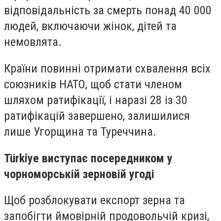
відповідальність за смерть понад 40 000
людей, включаючи жінок, дітей та
немовлята.
Країни повинні отримати схвалення всіх
союзників НАТО, щоб стати членом
шляхом ратифікації, і наразі 28 із 30
ратифікацій завершено, залишилися
лише Угорщина та Туреччина.
Türkiye виступає посередником у
чорноморській зерновій угоді
Щоб розблокувати експорт зерна та
запобігти ймовірній продовольчій кризі,