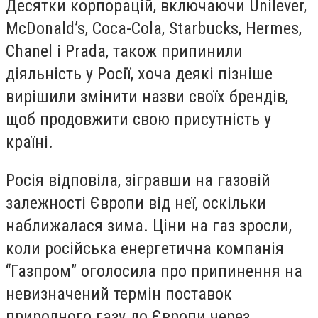
Десятки корпорацій, включаючи Unilever,
McDonald’s, Coca-Cola, Starbucks, Hermes,
Chanel і Prada, також припинили
діяльність у Росії, хоча деякі пізніше
вирішили змінити назви своїх брендів,
щоб продовжити свою присутність у
країні.
Росія відповіла, зігравши на газовій
залежності Європи від неї, оскільки
наближалася зима. Ціни на газ зросли,
коли російська енергетична компанія
“Газпром” оголосила про припинення на
невизначений термін поставок
природного газу до Європи через