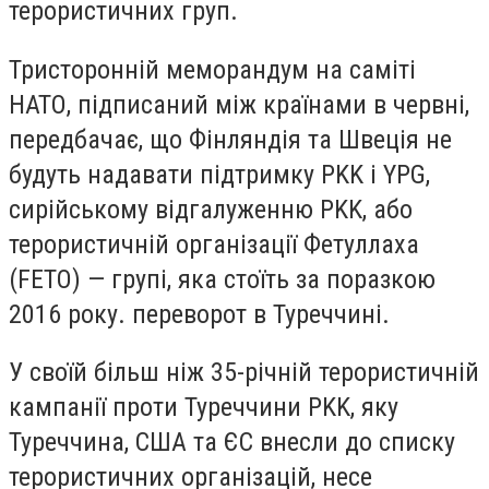
терористичних груп.
Тристоронній меморандум на саміті
НАТО, підписаний між країнами в червні,
передбачає, що Фінляндія та Швеція не
будуть надавати підтримку PKK і YPG,
сирійському відгалуженню PKK, або
терористичній організації Фетуллаха
(FETO) — групі, яка стоїть за поразкою
2016 року. переворот в Туреччині.
У своїй більш ніж 35-річній терористичній
кампанії проти Туреччини PKK, яку
Туреччина, США та ЄС внесли до списку
терористичних організацій, несе