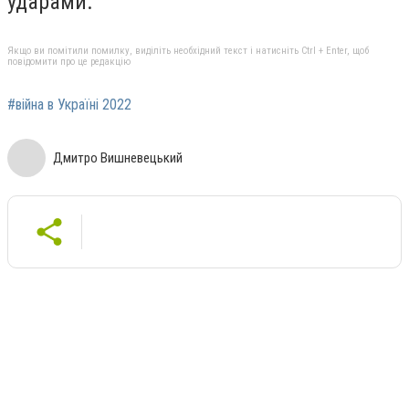
ударами.
Якщо ви помітили помилку, виділіть необхідний текст і натисніть Ctrl + Enter, щоб
повідомити про це редакцію
#війна в Україні 2022
Дмитро Вишневецький