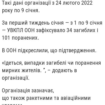
Такі дані організації з 24 лютого 2022
року по 9 січня.
За перший тиждень січня — з 1 по 9 січня
— УВКПЛ ООН зафіксувало 34 загиблих і
101 поранених.
В ООН підкреслили, що підтвердження.
«Ідеться, випадки загибелі чи поранення
мирних жителів. ”, – додають в
організації.
Організація зазначає,
що також ракетними та авіаційними