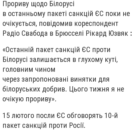
Прориву щодо Білорусі
в останньому пакеті санкцій ЄС поки не
очікується, повідомив кореспондент
Радіо Свабода в Брюсселі Рікард Юзвяк
:
«Останній пакет санкцій ЄС проти
Білорусі залишається в глухому куті,
головним чином
через запропоновані винятки для
білоруських добрив. Цього тижня я не
очікую прориву».
15 лютого посли ЄС обговорять 10-й
пакет санкцій проти Росії.