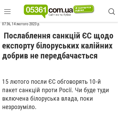
07:36, 14 лютого 2023 р.
Послаблення санкцій ЄС щодо
експорту білоруських калійних
добрив не передбачається
15 лютого посли ЄС обговорять 10-й
пакет санкцій проти Росії. Чи буде туди
включена білоруська влада, поки
незрозуміло.