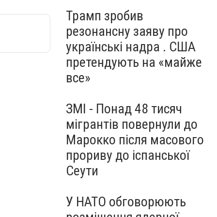
Трамп зробив
резонансну заяву про
українські надра . США
претендують на «майже
все»
ЗМІ - Понад 48 тисяч
мігрантів повернули до
Марокко після масового
прориву до іспанської
Сеути
У НАТО обговорюють