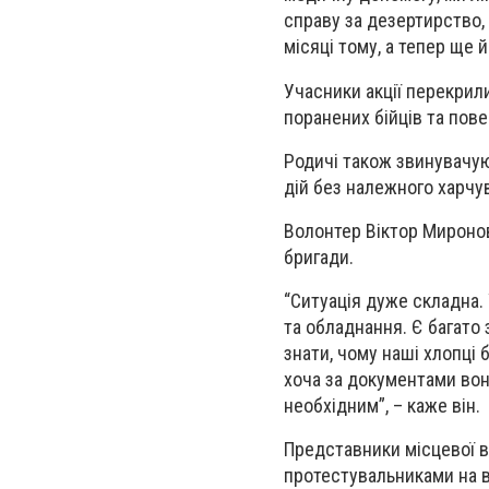
справу за дезертирство,
місяці тому, а тепер ще 
Учасники акції перекрил
поранених бійців та пове
Родичі також звинувачую
дій без належного харчув
Волонтер Віктор Миронов
бригади.
“Ситуація дуже складна.
та обладнання. Є багато 
знати, чому наші хлопці 
хоча за документами вон
необхідним”, – каже він.
Представники місцевої в
протестувальниками на в