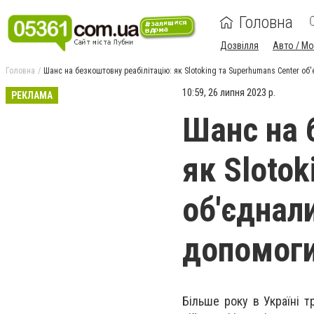
Головна
Дозвілля
Авто / М
Головна
Шанс на безкоштовну реабілітацію: як Slotoking та Superhumans Center о
10:59, 26 липня 2023 р.
РЕКЛАМА
Шанс на 
як Slotok
об'єднал
допомоги
Більше року в Україні 