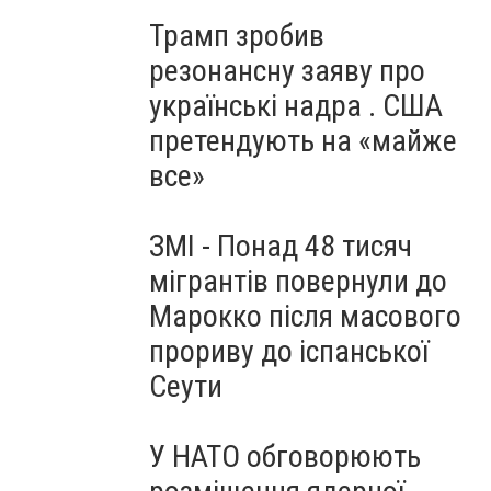
Трамп зробив
резонансну заяву про
українські надра . США
претендують на «майже
все»
ЗМІ - Понад 48 тисяч
мігрантів повернули до
Марокко після масового
прориву до іспанської
Сеути
У НАТО обговорюють