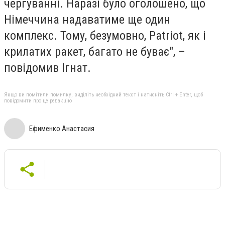
чергуванні. Наразі було оголошено, що
Німеччина надаватиме ще один
комплекс. Тому, безумовно, Patriot, як і
крилатих ракет, багато не буває", –
повідомив Ігнат.
Якщо ви помітили помилку, виділіть необхідний текст і натисніть Ctrl + Enter, щоб
повідомити про це редакцію
Ефименко Анастасия