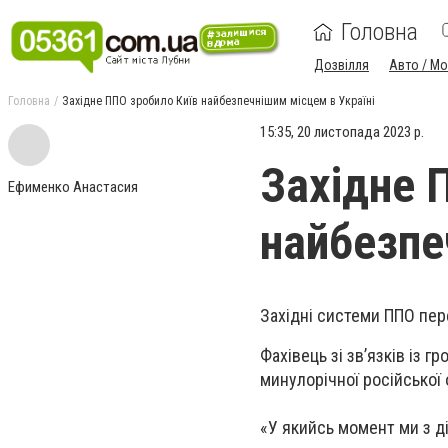
Головна
Дозвілля
Авто / М
Головна
Західне ППО зробило Київ найбезпечнішим місцем в Україні
15:35, 20 листопада 2023 р.
Західне 
Ефименко Анастасия
найбезпе
Західні системи ППО пере
Фахівець зі зв’язків із 
минулорічної російської 
«У якийсь момент ми з ді