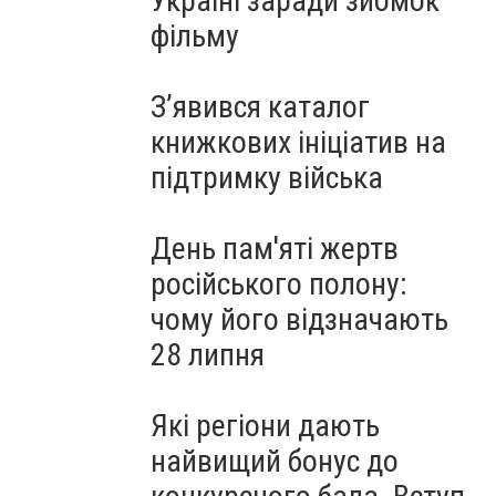
Україні заради зйомок
фільму
З’явився каталог
книжкових ініціатив на
підтримку війська
День пам'яті жертв
російського полону:
чому його відзначають
28 липня
Які регіони дають
найвищий бонус до