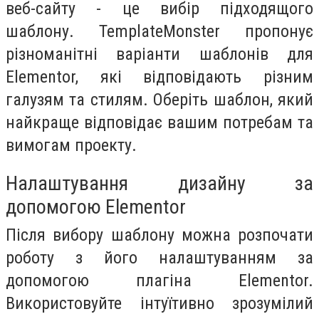
веб-сайту - це вибір підходящого
шаблону. TemplateMonster пропонує
різноманітні варіанти шаблонів для
Elementor, які відповідають різним
галузям та стилям. Оберіть шаблон, який
найкраще відповідає вашим потребам та
вимогам проекту.
Налаштування дизайну за
допомогою Elementor
Після вибору шаблону можна розпочати
роботу з його налаштуванням за
допомогою плагіна Elementor.
Використовуйте інтуїтивно зрозумілий