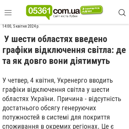
14:00, 5 квітня 2024 р.
У шести областях введено
графіки відключення світла: де
та як довго вони діятимуть
У четвер, 4 квітня, Укренерго вводить
графіки відключення світла у шести
областях України. Причина - відсутність
достатнього обсягу генеруючих
потужностей в системі для покриття
споживання в окремих регіонах. Це є