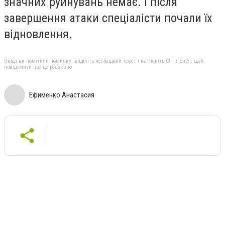
значних руйнувань немає. І після
завершення атаки спеціалісти почали їх
відновлення.
Якщо ви помітили помилку, виділіть необхідний текст і натисніть Ctrl + Enter, щоб
повідомити про це редакцію
Ефименко Анастасия