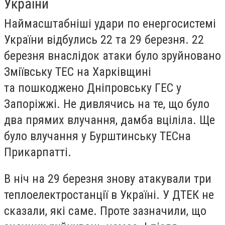
України
Наймасштабніші удари по енергосистемі
України відбулись 22 та 29 березня. 22
березня внаслідок атаки було зруйновано
Зміївську ТЕС на Харківщині
та пошкоджено Дніпровську ГЕС у
Запоріжжі. Не дивлячись на те, що було
два прямих влучання, дамба вціліла. Ще
було влучання у Бурштинську ТЕСна
Прикарпатті.
В ніч на 29 березня знову атакували три
теплоелектростанції в Україні. У ДТЕК не
сказали, які саме. Проте зазначили, що