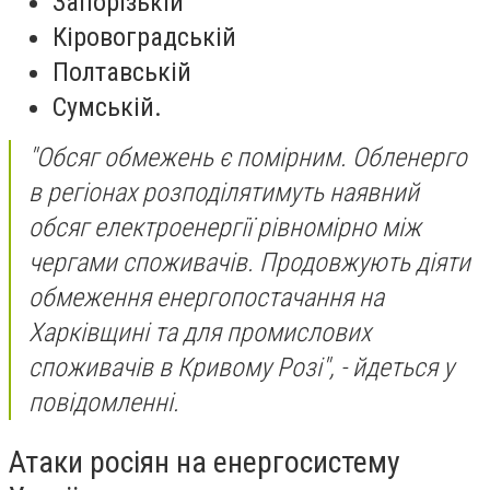
Запорізькій
Кіровоградській
Полтавській
Сумській.
"Обсяг обмежень є помірним. Обленерго
в регіонах розподілятимуть наявний
обсяг електроенергії рівномірно між
чергами споживачів. Продовжують діяти
обмеження енергопостачання на
Харківщині та для промислових
споживачів в Кривому Розі", - йдеться у
повідомленні.
Атаки росіян на енергосистему