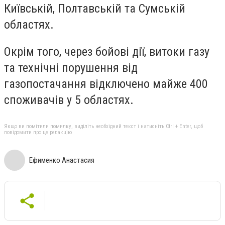
Київській, Полтавській та Сумській
областях.
Окрім того, через бойові дії, витоки газу
та технічні порушення від
газопостачання відключено майже 400
споживачів у 5 областях.
Якщо ви помітили помилку, виділіть необхідний текст і натисніть Ctrl + Enter, щоб
повідомити про це редакцію
Ефименко Анастасия