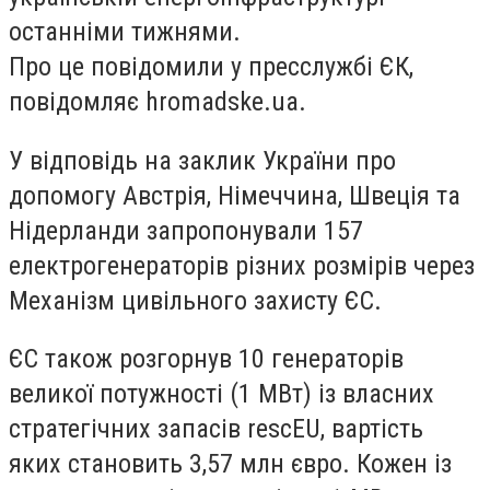
останніми тижнями.
Про це повідомили у пресслужбі ЄК,
повідомляє hromadske.ua.
У відповідь на заклик України про
допомогу Австрія, Німеччина, Швеція та
Нідерланди запропонували 157
електрогенераторів різних розмірів через
Механізм цивільного захисту ЄС.
ЄС також розгорнув 10 генераторів
великої потужності (1 МВт) із власних
стратегічних запасів rescEU, вартість
яких становить 3,57 млн євро. Кожен із