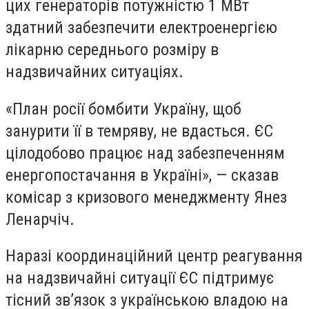
цих генераторів потужністю 1 МВт
здатний забезпечити електроенергією
лікарню середнього розміру в
надзвичайних ситуаціях.
«План росії бомбити Україну, щоб
занурити її в темряву, не вдасться. ЄС
цілодобово працює над забезпеченням
енергопостачання в Україні», — сказав
комісар з кризового менеджменту Янез
Ленарчіч.
Наразі координаційний центр реагування
на надзвичайні ситуації ЄС підтримує
тісний зв’язок з українською владою на