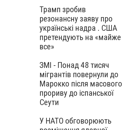
Трамп зробив
резонансну заяву про
українські надра . США
претендують на «майже
все»
ЗМІ - Понад 48 тисяч
мігрантів повернули до
Марокко після масового
прориву до іспанської
Сеути
У НАТО обговорюють