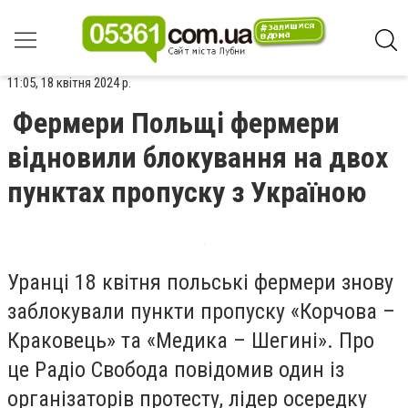
11:05, 18 квітня 2024 р.
Фермери Польщі фермери
відновили блокування на двох
пунктах пропуску з Україною
Уранці 18 квітня польські фермери знову
заблокували пункти пропуску «Корчова –
Краковець» та «Медика – Шегині». Про
це Радіо Свобода повідомив один із
організаторів протесту, лідер осередку