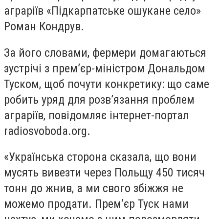
аграріїв «Підкарпатське ошукане село»
Роман Кондрув.
За його словами, фермери домагаються
зустрічі з премʼєр-міністром Дональдом
Туском, щоб почути конкретику: що саме
робить уряд для розвʼязання проблем
аграріїв, повідомляє інтернет-портал
radiosvoboda.org.
«Українська сторона сказала, що вони
мусять вивезти через Польщу 450 тисяч
тонн до жнив, а ми свого збіжжя не
можемо продати. Премʼєр Туск нами