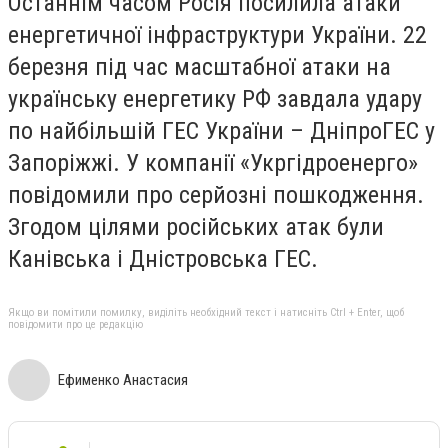
Останнім часом Росія посилила атаки
енергетичної інфраструктури України. 22
березня під час масштабної атаки на
українську енергетику РФ завдала удару
по найбільшій ГЕС України – ДніпроГЕС у
Запоріжжі. У компанії «Укргідроенерго»
повідомили про серйозні пошкодження.
Згодом цілями російських атак були
Канівська і Дністровська ГЕС.
Якщо ви помітили помилку, виділіть необхідний текст і натисніть Ctrl + Enter, щоб
повідомити про це редакцію
Ефименко Анастасия