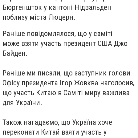
Бюргеншток у кантоні Нідвальден
поблизу міста Люцерн.
Раніше повідомлялося, що у саміті
може
взяти участь
президент США Джо
Байден.
Раніше ми писали, що заступник голови
Офісу президента Ігор
Жовква наголосив
,
що участь Китаю в Саміті миру важлива
для України.
Також нагадаємо, що Україна
хоче
переконати
Китай взяти участь у