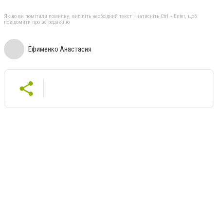
Якщо ви помітили помилку, виділіть необхідний текст і натисніть Ctrl + Enter, щоб
повідомити про це редакцію
Ефименко Анастасия