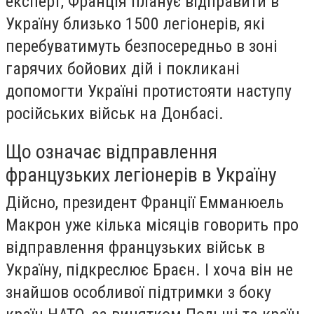
експерт, Франція планує відправити в
Україну близько 1500 легіонерів, які
перебуватимуть безпосередньо в зоні
гарячих бойових дій і покликані
допомогти Україні протистояти наступу
російських військ на Донбасі.
Що означає відправлення
французьких легіонерів в Україну
Дійсно, президент Франції Емманюель
Макрон уже кілька місяців говорить про
відправлення французьких військ в
Україну, підкреслює Браєн. І хоча він не
знайшов особливої підтримки з боку