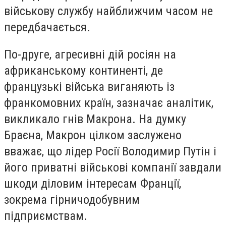
військову службу найближчим часом не
передбачається.
По-друге, агресивні дій росіян на
африканському континенті, де
французькі війська виганяють із
франкомовних країн, зазначає аналітик,
викликало гнів Макрона. На думку
Браєна, Макрон цілком заслужено
вважає, що лідер Росії Володимир Путін і
його приватні військові компанії завдали
шкоди діловим інтересам Франції,
зокрема гірничодобувним
підприємствам.