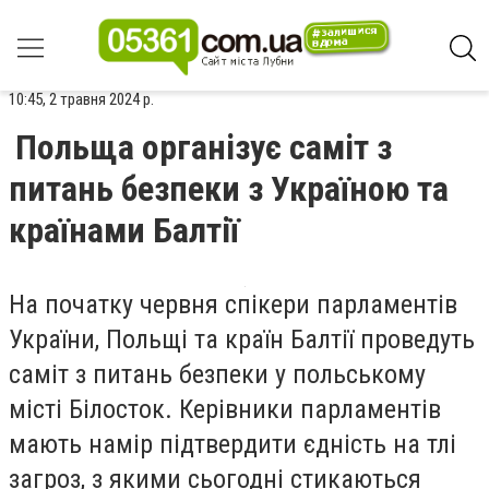
10:45, 2 травня 2024 р.
Польща організує саміт з
питань безпеки з Україною та
країнами Балтії
На початку червня спікери парламентів
України, Польщі та країн Балтії проведуть
саміт з питань безпеки у польському
місті Білосток. Керівники парламентів
мають намір підтвердити єдність на тлі
загроз, з якими сьогодні стикаються