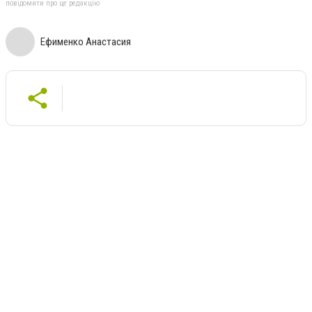
повідомити про це редакцію
Ефименко Анастасия