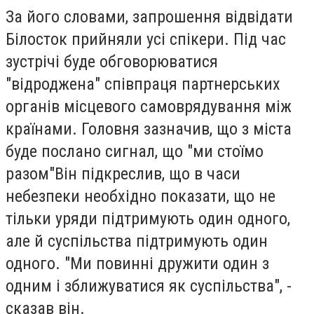
За його словами, запрошення відвідати
Білосток прийняли усі спікери. Під час
зустрічі буде обговорюватися
"відроджена" співпраця партнерських
органів місцевого самоврядування між
країнами. Головня зазначив, що з міста
буде послано сигнал, що "ми стоїмо
разом"Він підкреслив, що в часи
небезпеки необхідно показати, що не
тільки уряди підтримують один одного,
але й суспільства підтримують один
одного. "Ми повинні дружити один з
одним і зближуватися як суспільства", -
сказав він.