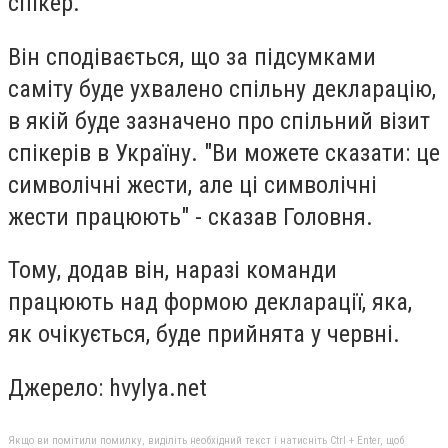
спікер.
Він сподівається, що за підсумками
саміту буде ухвалено спільну декларацію,
в якій буде зазначено про спільний візит
спікерів в Україну. "Ви можете сказати: це
символічні жести, але ці символічні
жести працюють" - сказав Головня.
Тому, додав він, наразі команди
працюють над формою декларації, яка,
як очікується, буде прийнята у червні.
Джерело: hvylya.net
Якщо ви помітили помилку, виділіть необхідний текст і натисніть Ctrl + Enter, щоб