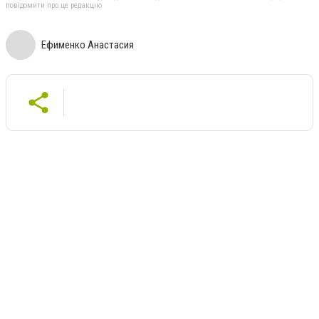
повідомити про це редакцію
Ефименко Анастасия