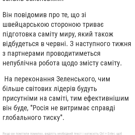
Він повідомив про те, що зі
швейцарською стороною триває
підготовка саміту миру, який також
відбудеться в червні. З наступного тижня
з партнерами проводитиметься
непублічна робота щодо змісту саміту.
На переконання Зеленського, чим
більше світових лідерів будуть
присутніми на саміті, тим ефективнішим
він буде, "Росія не витримає справді
глобального тиску".
Якщо ви помітили помилку, виділіть необхідний текст і натисніть Ctrl + Enter, щоб