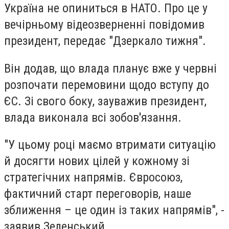
Україна не опиниться в НАТО. Про це у
вечірньому відеозверненні повідомив
президент, передає "Дзеркало тижня".
Він додав, що влада планує вже у червні
розпочати перемовини щодо вступу до
ЄС. Зі свого боку, зауважив президент,
влада виконала всі зобов'язання.
"У цьому році маємо втримати ситуацію
й досягти нових цілей у кожному зі
стратегічних напрямів. Євросоюз,
фактичний старт переговорів, наше
зближення – це один із таких напрямів", -
заявив Зеленський.