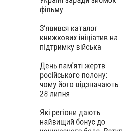
Україні заради зйомок
фільму
З’явився каталог
книжкових ініціатив на
підтримку війська
День пам'яті жертв
російського полону:
чому його відзначають
28 липня
Які регіони дають
найвищий бонус до