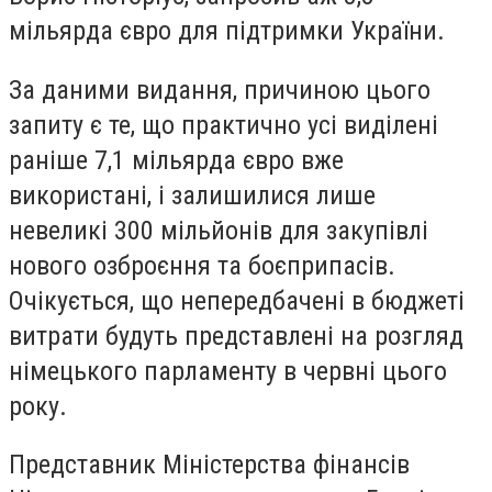
мільярда євро для підтримки України.
За даними видання, причиною цього
запиту є те, що практично усі виділені
раніше
7,1 мільярда євро вже
використані
, і залишилися лише
невеликі
300 мільйонів для закупівлі
нового озброєння
та боєприпасів.
Очікується, що непередбачені в бюджеті
витрати будуть представлені на розгляд
німецького парламенту
в червні цього
року.
Представник Міністерства фінансів