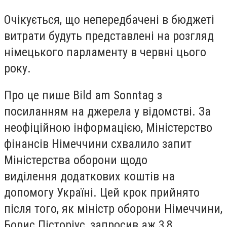
Очікується, що непередбачені в бюджеті
витрати будуть представлені на розгляд
німецького парламенту
в червні цього
року.
Про це пише Bild am Sonntag з
посиланням на джерела у відомстві. За
неофіційною інформацією, Міністерство
фінансів Німеччини схвалило запит
Міністерства оборони щодо
виділення
додаткових коштів на
допомогу Україні.
Цей крок прийнято
після того, як міністр оборони Німеччини,
Борис Пісторіус, запросив аж
3,8