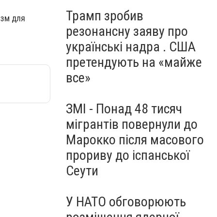
Трамп зробив
ізм для
резонансну заяву про
українські надра . США
претендують на «майже
все»
ЗМІ - Понад 48 тисяч
мігрантів повернули до
Марокко після масового
прориву до іспанської
Сеути
У НАТО обговорюють