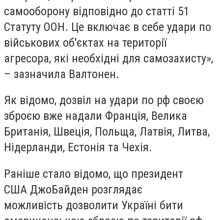
самооборону відповідно до статті 51
Статуту ООН. Це включає в себе удари по
військових об'єктах на території
агресора, які необхідні для самозахисту»,
– зазначила Валтонен.
Як відомо, дозвіл на удари по рф своєю
зброєю вже надали Франція, Велика
Британія, Швеція, Польща, Латвія, Литва,
Нідерланди, Естонія та Чехія.
Раніше стало відомо, що президент
США
Джо
Байден
розглядає
можливість дозволити Україні бити