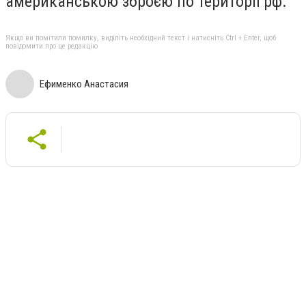
американською зброєю по території рф.
Якщо ви помітили помилку, виділіть необхідний текст і натисніть Ctrl + Enter, щоб
повідомити про це редакцію
Ефименко Анастасия