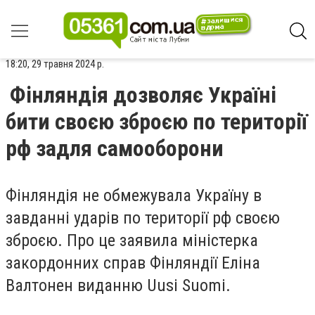
18:20, 29 травня 2024 р.
Фінляндія дозволяє Україні
бити своєю зброєю по території
рф задля самооборони
Фінляндія не обмежувала Україну в
завданні ударів по території рф своєю
зброєю. Про це заявила міністерка
закордонних справ Фінляндії
Еліна
Валтонен
виданню Uusi Suomi.