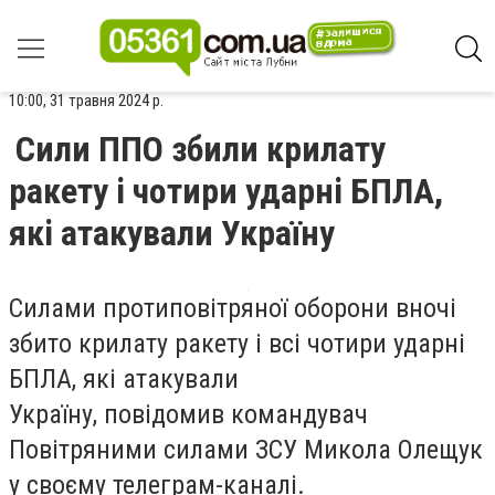
10:00, 31 травня 2024 р.
Сили ППО збили крилату
ракету і чотири ударні БПЛА,
які атакували Україну
Силами протиповітряної оборони вночі
збито крилату ракету і всі чотири ударні
БПЛА, які атакували
Україну, повідомив командувач
Повітряними силами ЗСУ Микола Олещук
у своєму телеграм-каналі.