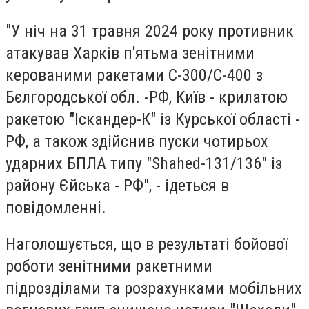
"У ніч на 31 травня 2024 року противник
атакував Харків п'ятьма зенітними
керованими ракетами С-300/С-400 з
Бєлгородської обл. -РФ, Київ - крилатою
ракетою "Іскандер-К" із Курської області -
РФ, а також здійснив пуски чотирьох
ударних БПЛА типу "Shahed-131/136" із
району Єйська - РФ", - ідеться в
повідомленні.
Наголошується, що в результаті бойової
роботи зенітними ракетними
підрозділами та розрахунками мобільних