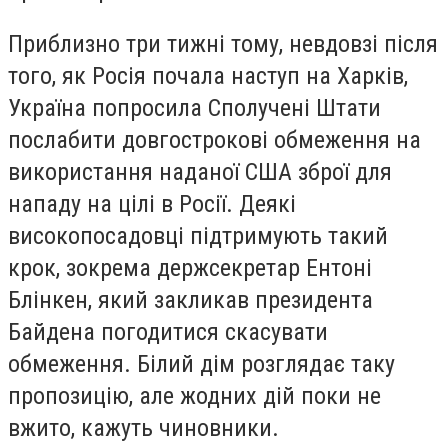
Приблизно три тижні тому, невдовзі після
того, як Росія почала наступ на Харків,
Україна попросила Сполучені Штати
послабити довгострокові обмеження на
використання наданої США зброї для
нападу на цілі в Росії. Деякі
високопосадовці підтримують такий
крок, зокрема держсекретар Ентоні
Блінкен, який закликав президента
Байдена погодитися скасувати
обмеження. Білий дім розглядає таку
пропозицію, але жодних дій поки не
вжито, кажуть чиновники.