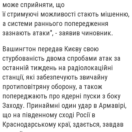
може сприйняти, що
її стримуючі можливості стають мішенню,
а системи раннього попередження
зазнають атаки", - заявив чиновник.
Вашингтон передав Києву свою
стурбованість двома спробами атак за
останній тиждень на радіолокаційні
станції, які забезпечують звичайну
протиповітряну оборону, а також
попереджають про ядерні пуски з боку
Заходу. Принаймні один удар в Армавірі,
що на південному сході Росії в
Краснодарському краї, здається, завдав