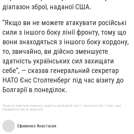
діапазон зброї, наданої США.
“Якщо ви не можете атакувати російські
сили з іншого боку лінії фронту, тому що
вони знаходяться з іншого боку кордону,
то, звичайно, ви дійсно зменшуєте
здатність українських сил захищати
себе”, — сказав генеральний секретар
НАТО Єнс Столтенберг під час візиту до
Болгарії в понеділок.
Якщо ви помітили помилку, виділіть необхідний текст і натисніть Ctrl + Enter, щоб
повідомити про це редакцію
Ефименко Анастасия