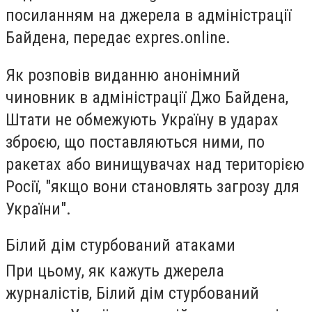
посиланням на джерела в адміністрації
Байдена, передає expres.online.
Як розповів виданню анонімний
чиновник в адміністрації Джо Байдена,
Штати не обмежують Україну в ударах
зброєю, що поставляються ними, по
ракетах або винищувачах над територією
Росії, "якщо вони становлять загрозу для
України".
Білий дім стурбований атаками
При цьому, як кажуть джерела
журналістів, Білий дім стурбований