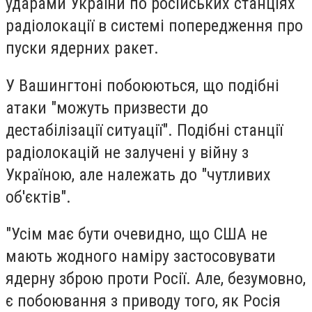
ударами України по російських станціях
радіолокації в системі попередження про
пуски ядерних ракет.
У Вашингтоні побоюються, що подібні
атаки "можуть призвести до
дестабілізації ситуації". Подібні станції
радіолокацій не залучені у війну з
Україною, але належать до "чутливих
об'єктів".
"Усім має бути очевидно, що США не
мають жодного наміру застосовувати
ядерну зброю проти Росії. Але, безумовно,
є побоювання з приводу того, як Росія