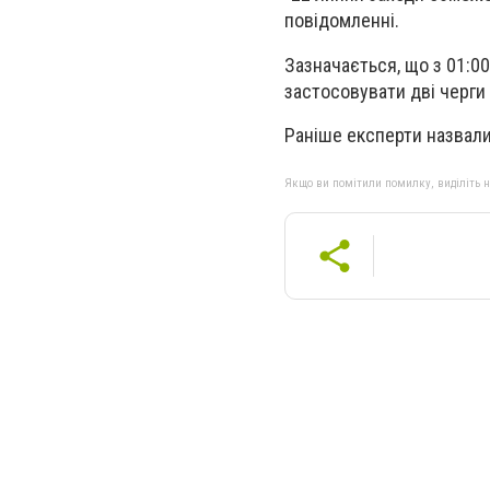
повідомленні.
Зазначається, що з 01:00
застосовувати дві черги
Раніше експерти назвали 
Якщо ви помітили помилку, виділіть нео