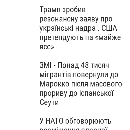
Трамп зробив
резонансну заяву про
українські надра . США
претендують на «майже
все»
ЗМІ - Понад 48 тисяч
мігрантів повернули до
Марокко після масового
прориву до іспанської
Сеути
У НАТО обговорюють