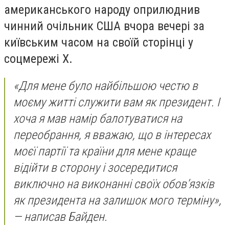
американського народу оприлюднив
чинний очільник США вчора вечері за
київським часом на своїй сторінці у
соцмережі Х.
«Для мене було найбільшою честю в
моєму житті служити вам як президент. І
хоча я мав намір балотуватися на
переобрання, я вважаю, що в інтересах
моєї партії та країни для мене краще
відійти в сторону і зосередитися
виключно на виконанні своїх обов’язків
як президента на залишок мого терміну»,
— написав Байден.