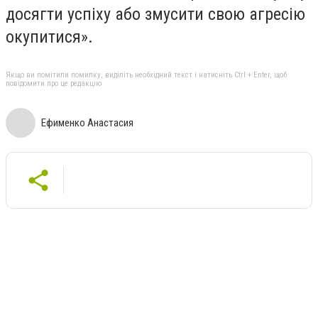
досягти успіху або змусити свою агресію
окупитися».
Якщо ви помітили помилку, виділіть необхідний текст і натисніть Ctrl + Enter, щоб
повідомити про це редакцію
Ефименко Анастасия