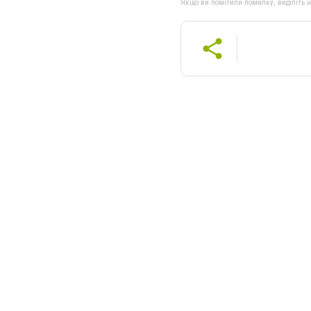
Якщо ви помітили помилку, виділіть нео