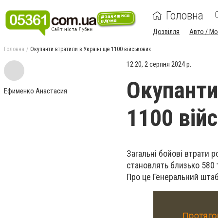
Головна
Дозвілля
Авто / М
Головна
Окупанти втратили в Україні ще 1100 військових
12:20, 2 серпня 2024 р.
Окупанти
Ефименко Анастасия
1100 вій
Загальні бойові втрати р
становлять близько 580 т
Про це Генеральний штаб