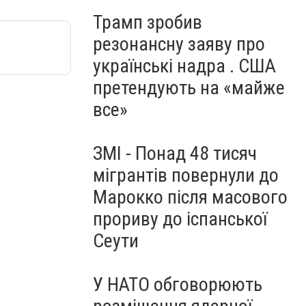
Трамп зробив
резонансну заяву про
українські надра . США
претендують на «майже
все»
ЗМІ - Понад 48 тисяч
мігрантів повернули до
Марокко після масового
прориву до іспанської
Сеути
У НАТО обговорюють