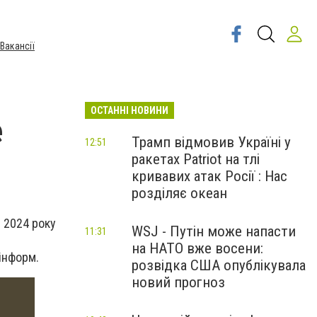
Вакансії
ОСТАННІ НОВИНИ
е
Трамп відмовив Україні у
12:51
ракетах Patriot на тлі
кривавих атак Росії : Нас
розділяє океан
я 2024 року
WSJ - Путін може напасти
11:31
на НАТО вже восени:
інформ.
розвідка США опублікувала
новий прогноз