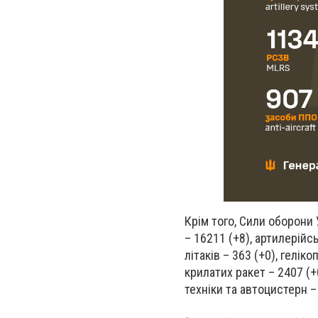
Крім того, Сили оборони
– 16211 (+8), артилерійсь
літаків – 363 (+0), гелік
крилатих ракет – 2407 (+0
техніки та автоцистерн – 