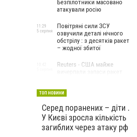
Безпілотники масовано
атакували росію
Повітряні сили ЗСУ
11:29
5 серпня
озвучили деталі нічного
обстрілу : з десятків ракет
– жодної збитої
Reuters - США майже
10:42
5 серпня
вичерпали запаси ракет
великої дальності
ТОП НОВИНИ
Серед поранених – діти .
У Києві зросла кількість
загиблих через атаку рф