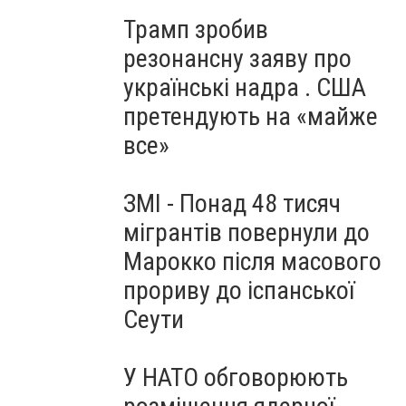
Трамп зробив
резонансну заяву про
українські надра . США
претендують на «майже
все»
ЗМІ - Понад 48 тисяч
мігрантів повернули до
Марокко після масового
прориву до іспанської
Сеути
У НАТО обговорюють