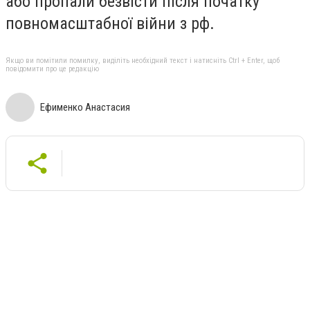
або пропали безвісти після початку
повномасштабної війни з рф.
Якщо ви помітили помилку, виділіть необхідний текст і натисніть Ctrl + Enter, щоб
повідомити про це редакцію
Ефименко Анастасия