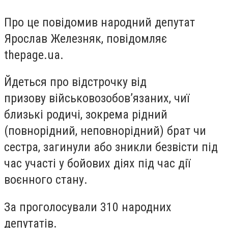
Про це повідомив народний депутат
Ярослав Железняк, повідомляє
thepage.ua.
Йдеться про відстрочку від
призову військовозобов’язаних, чиї
близькі родичі, зокрема рідний
(повнорідний, неповнорідний) брат чи
сестра, загинули або зникли безвісти під
час участі у бойових діях під час дії
воєнного стану.
За проголосували 310 народних
депутатів.