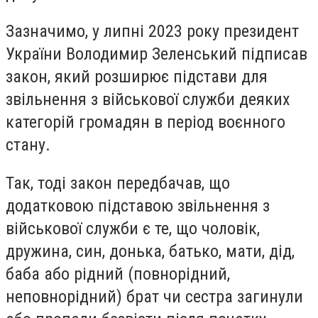
Зазначимо, у липні 2023 року президент
України
Володимир Зеленський
підписав
закон, який розширює підстави для
звільнення з військової служби деяких
категорій громадян в період воєнного
стану.
Так, тоді закон передбачав, що
додатковою підставою звільнення з
військової служби є те, що чоловік,
дружина, син, донька, батько, мати, дід,
баба або рідний (повнорідний,
неповнорідний) брат чи сестра загинули