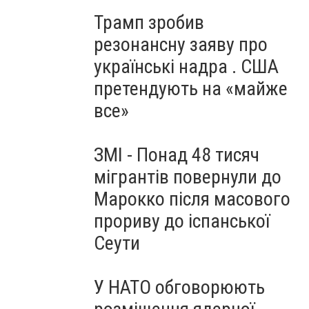
Трамп зробив
резонансну заяву про
українські надра . США
претендують на «майже
все»
ЗМІ - Понад 48 тисяч
мігрантів повернули до
Марокко після масового
прориву до іспанської
Сеути
У НАТО обговорюють