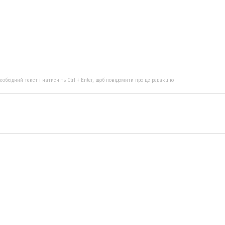
бхідний текст і натисніть Ctrl + Enter, щоб повідомити про це редакцію