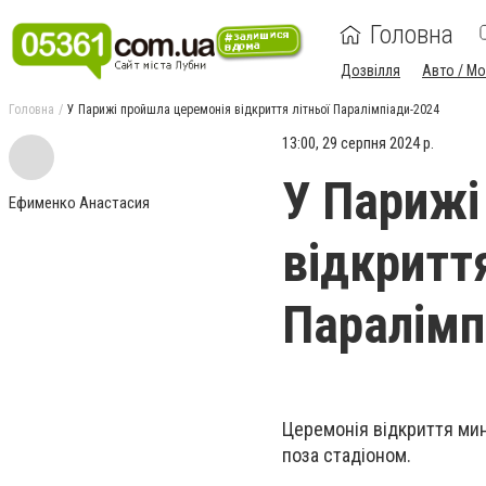
Головна
Дозвілля
Авто / М
Головна
У Парижі пройшла церемонія відкриття літньої Паралімпіади-2024
13:00, 29 серпня 2024 р.
У Парижі
Ефименко Анастасия
відкриття
Паралімп
Церемонія відкриття
мин
поза стадіоном.