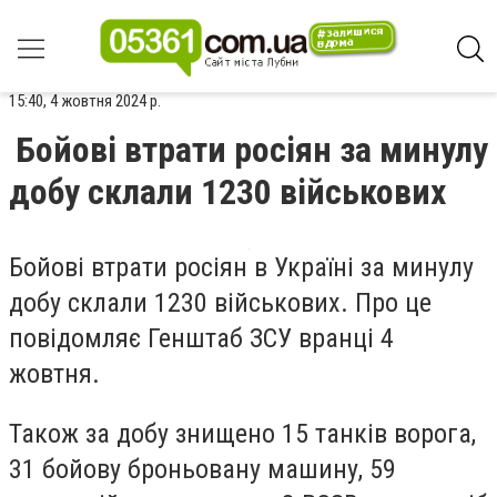
15:40, 4 жовтня 2024 р.
Бойові втрати росіян за минулу
добу склали 1230 військових
Бойові втрати росіян в Україні за минулу
добу склали 1230 військових. Про це
повідомляє Генштаб ЗСУ вранці 4
жовтня.
Також за добу знищено 15 танків ворога,
31 бойову броньовану машину, 59