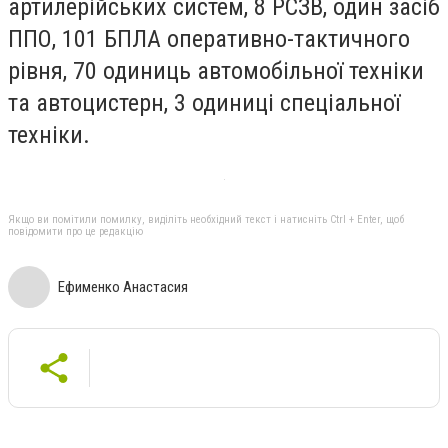
артилерійських систем, 8 РСЗВ, один засіб
ППО, 101 БПЛА оперативно-тактичного
рівня, 70 одиниць автомобільної техніки
та автоцистерн, 3 одиниці спеціальної
техніки.
Якщо ви помітили помилку, виділіть необхідний текст і натисніть Ctrl + Enter, щоб
повідомити про це редакцію
Ефименко Анастасия