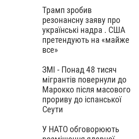
Трамп зробив
резонансну заяву про
українські надра . США
претендують на «майже
все»
ЗМІ - Понад 48 тисяч
мігрантів повернули до
Марокко після масового
прориву до іспанської
Сеути
У НАТО обговорюють