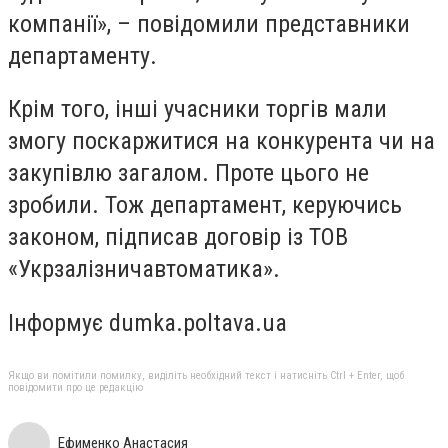
компанії», – повідомили представники
департаменту.
Крім того, інші учасники торгів мали
змогу поскаржитися на конкурента чи на
закупівлю загалом. Проте цього не
зробили. Тож департамент, керуючись
законом, підписав договір із ТОВ
«Укрзалізничавтоматика».
Інформує dumka.poltava.ua
Якщо ви помітили помилку, виділіть необхідний текст і натисніть Ctrl + Enter, щоб
повідомити про це редакцію
Ефименко Анастасия