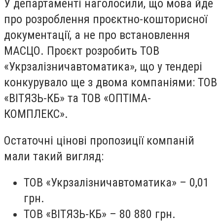
У департаменті наголосили, що мова йде
про розроблення проєктно-кошторисної
документації, а не про встановлення
МАСЦО. Проєкт розробить ТОВ
«Укрзалізничавтоматика», що у тендері
конкурувало ще з двома компаніями: ТОВ
«ВІТЯЗЬ-КБ» та ТОВ «ОПТІМА-
КОМПЛЕКС».
Остаточні цінові пропозиції компаній
мали такий вигляд:
ТОВ «Укрзалізничавтоматика» – 0,01
грн.
ТОВ «ВІТЯЗЬ-КБ» – 80 880 грн.