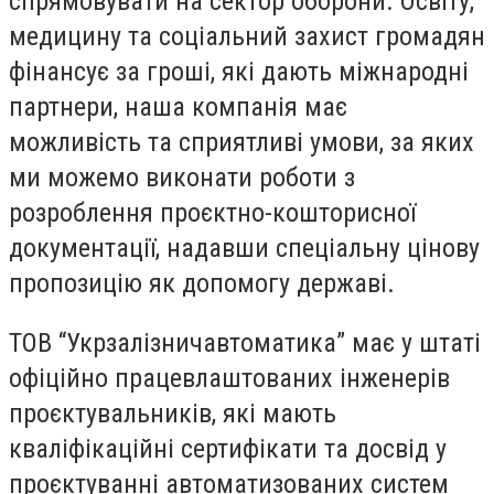
спрямовувати на сектор оборони. Освіту,
медицину та соціальний захист громадян
фінансує за гроші, які дають міжнародні
партнери, наша компанія має
можливість та сприятливі умови, за яких
ми можемо виконати роботи з
розроблення проєктно-кошторисної
документації, надавши спеціальну цінову
пропозицію як допомогу державі.
ТОВ “Укрзалізничавтоматика” має у штаті
офіційно працевлаштованих інженерів
проєктувальників, які мають
кваліфікаційні сертифікати та досвід у
проєктуванні автоматизованих систем