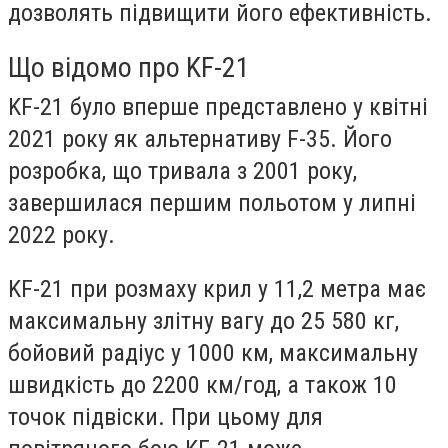
дозволять підвищити його ефективність.
Що відомо про KF-21
KF-21 було вперше представлено у квітні
2021 року як альтернативу F-35. Його
розробка, що тривала з 2001 року,
завершилася першим польотом у липні
2022 року.
KF-21 при розмаху крил у 11,2 метра має
максимальну злітну вагу до 25 580 кг,
бойовий радіус у 1000 км, максимальну
швидкість до 2200 км/год, а також 10
точок підвіски. При цьому для