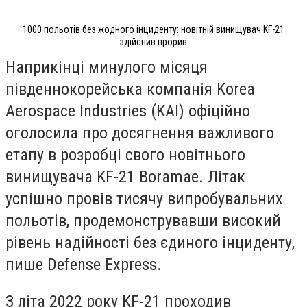
1000 польотів без жодного інциденту: новітній винищувач KF-21
здійснив прорив
Наприкінці минулого місяця
південнокорейська компанія Korea
Aerospace Industries (KAI) офіційно
оголосила про досягнення важливого
етапу в розробці свого новітнього
винищувача KF-21 Boramae. Літак
успішно провів тисячу випробувальних
польотів, продемонструвавши високий
рівень надійності без єдиного інциденту,
пише Defense Express.
З літа 2022 року KF-21 проходив