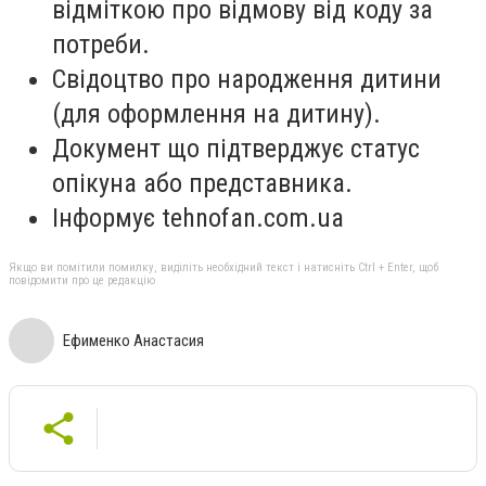
відміткою про відмову від коду за
потреби.
Свідоцтво про народження дитини
(для оформлення на дитину).
Документ що підтверджує статус
опікуна або представника.
Інформує tehnofan.com.ua
Якщо ви помітили помилку, виділіть необхідний текст і натисніть Ctrl + Enter, щоб
повідомити про це редакцію
Ефименко Анастасия