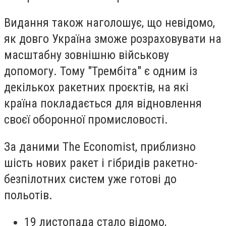
Видання також наголошує, що невідомо,
як довго Україна зможе розраховувати на
масштабну зовнішню військову
допомогу. Тому "Трембіта" є одним із
декількох ракетних проєктів, на які
країна покладається для відновлення
своєї оборонної промисловості.
За даними The Economist, приблизно
шість нових ракет і гібридів ракетно-
безпілотних систем уже готові до
польотів.
19 листопада стало відомо,