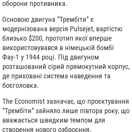
оборони противника.
Основою двигуна "Трембіти" є
модернізована версія Pulsejet, вартістю
близько $200, прототип якої вперше
використовувався в німецькій бомбі
Фау-1 у 1944 році. Під двигуном
розташований сірий прямокутний корпус,
де приховані система наведення та
боєголовка.
The Economist зазначає, що проєктування
"Трембіти" зайняло лише півтора року, що
вважається швидким темпом для
створення нового озброєння.