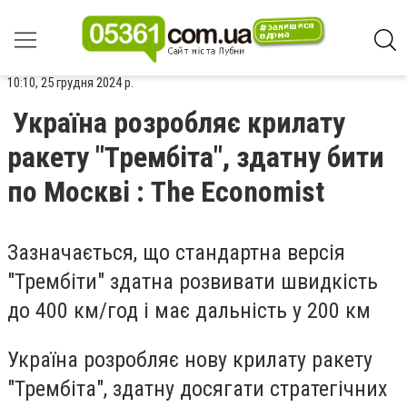
10:10, 25 грудня 2024 р.
Україна розробляє крилату
ракету "Трембіта", здатну бити
по Москві : The Economist
Зазначається, що стандартна версія
"Трембіти" здатна розвивати швидкість
до 400 км/год і має дальність у 200 км
Україна розробляє нову крилату ракету
"Трембіта", здатну досягати стратегічних