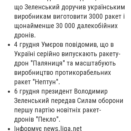
що Зеленський доручив українським
виробникам виготовити 3000 ракет і
щонайменше 30 000 далекобійних
дронів.
4 грудня Умєров повідомив, що в
Україні серійно випускають ракету-
дрон "Паляниця" та масштабують
виробництво протикорабельних
ракет "Нептун".
6 грудня президент Володимир
Зеленський передав Силам оборони
першу партію новітніх ракет-
дронів "Пекло".
Інформує news.liga.net