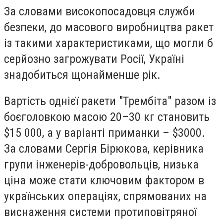
За словами високопосадовця служби
безпеки, до масового виробництва ракет
із такими характеристиками, що могли б
серйозно загрожувати Росії, Україні
знадобиться щонайменше рік.
Вартість однієї ракети "Трембіта" разом із
боєголовкою масою 20–30 кг становить
$15 000, а у варіанті приманки – $3000.
За словами Сергія Бірюкова, керівника
групи інженерів-добровольців, низька
ціна може стати ключовим фактором в
українських операціях, спрямованих на
виснаження системи протиповітряної